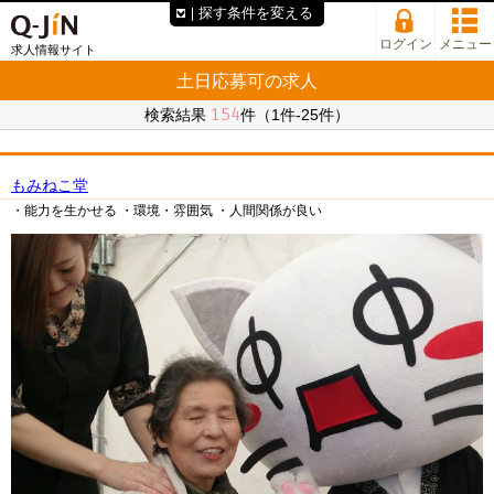
探す条件を変える
ログイン
メニュー
求人情報サイト
土日応募可の求人
154
検索結果
件（1件-25件）
もみねこ堂
・能力を生かせる
・環境・雰囲気
・人間関係が良い