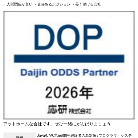
・人間関係が良い
・責任あるポジション
・長く働ける会社
アットホームな会社です。ぜひ一緒にがんばりましょう
Java/C/VC#.net開発経験者のみ対象※プログラマ・システ
職種