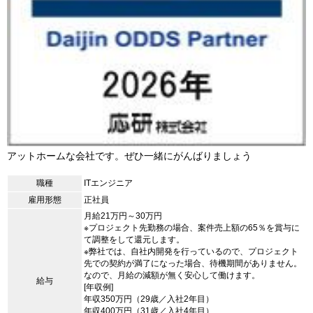
アットホームな会社です。ぜひ一緒にがんばりましょう
職種
ITエンジニア
雇用形態
正社員
月給21万円～30万円
※プロジェクト先勤務の場合、案件売上額の65％を賞与に
て調整をして還元します。
※弊社では、自社内開発を行っているので、プロジェクト
先での契約が満了になった場合、待機期間がありません。
なので、月給の減額が無く安心して働けます。
給与
[年収例]
年収350万円（29歳／入社2年目）
年収400万円（31歳／入社4年目）