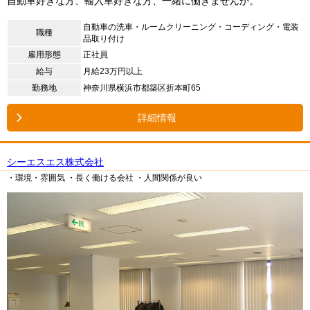
自動車好きな方、輸入車好きな方、一緒に働きませんか。
自動車の洗車・ルームクリーニング・コーディング・電装
職種
品取り付け
雇用形態
正社員
給与
月給23万円以上
勤務地
神奈川県横浜市都築区折本町65
詳細情報
シーエスエス株式会社
・環境・雰囲気
・長く働ける会社
・人間関係が良い