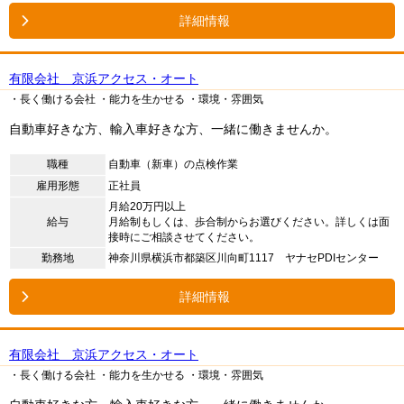
詳細情報
有限会社 京浜アクセス・オート
・長く働ける会社
・能力を生かせる
・環境・雰囲気
自動車好きな方、輸入車好きな方、一緒に働きませんか。
職種
自動車（新車）の点検作業
雇用形態
正社員
月給20万円以上
給与
月給制もしくは、歩合制からお選びください。詳しくは面
接時にご相談させてください。
勤務地
神奈川県横浜市都築区川向町1117 ヤナセPDIセンター
詳細情報
有限会社 京浜アクセス・オート
・長く働ける会社
・能力を生かせる
・環境・雰囲気