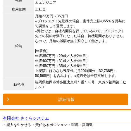
ムエンジニア
雇用形態
正社員
月給23万円～35万円
※プロジェクト先勤務の場合、案件売上額の65％を賞与に
て調整をして還元します。
※弊社では、自社内開発を行っているので、プロジェクト
先での契約が満了になった場合、待機期間がありません。
なので、月給の減額が無く安心して働けます。
給与
[年収例]
年収350万円（29歳／入社2年目）
年収400万円（31歳／入社4年目）
年収450万円（35歳／入社6年目）
上記額にはみなし残業代（月20時間分、32,738円～
50,595円）を含みます。※超過分は全額支給します。
福岡県福岡市博多区比恵町１番１８号 東カン福岡第二ビ
勤務地
ル２Ｆ
詳細情報
有限会社 さくらシステム
・能力を生かせる
・責任あるポジション
・環境・雰囲気