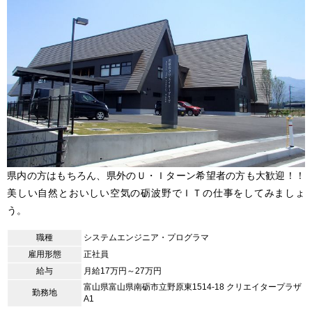
県内の方はもちろん、県外のＵ・Ｉターン希望者の方も大歓迎！！
美しい自然とおいしい空気の砺波野でＩＴの仕事をしてみましょ
う。
職種
システムエンジニア・プログラマ
雇用形態
正社員
給与
月給17万円～27万円
富山県富山県南砺市立野原東1514-18 クリエイタープラザ
勤務地
A1