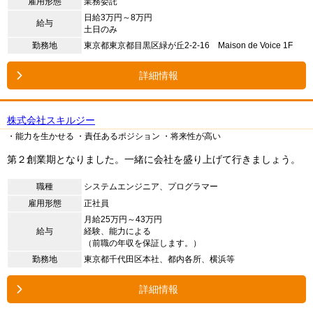
雇用形態
業務委託
日給3万円～8万円
給与
土日のみ
勤務地
東京都東京都目黒区緑が丘2-2-16 Maison de Voice 1F
詳細情報
株式会社スキルジー
・能力を生かせる
・責任あるポジション
・将来性が高い
第２創業期となりました。一緒に会社を盛り上げて行きましょう。
職種
システムエンジニア、プログラマー
雇用形態
正社員
月給25万円～43万円
給与
経験、能力による
（前職の年収を保証します。）
勤務地
東京都千代田区本社、都内各所、横浜等
詳細情報