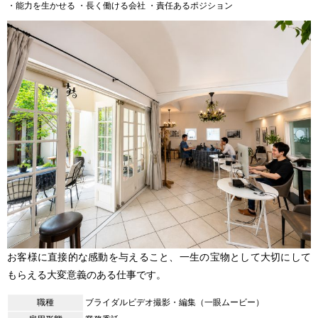
・能力を生かせる
・長く働ける会社
・責任あるポジション
お客様に直接的な感動を与えること、一生の宝物として大切にして
もらえる大変意義のある仕事です。
職種
ブライダルビデオ撮影・編集（一眼ムービー）