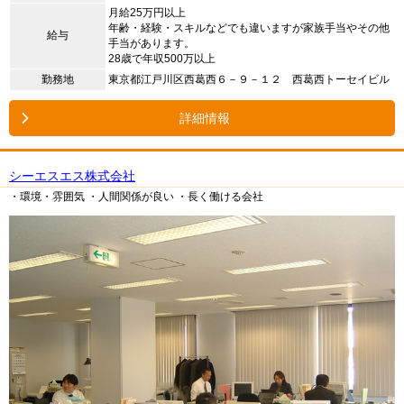
月給25万円以上
年齢・経験・スキルなどでも違いますが家族手当やその他
給与
手当があります。
28歳で年収500万以上
勤務地
東京都江戸川区西葛西６－９－１２ 西葛西トーセイビル
詳細情報
シーエスエス株式会社
・環境・雰囲気
・人間関係が良い
・長く働ける会社