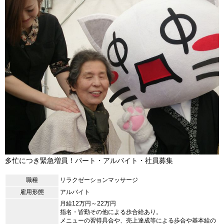
多忙につき緊急増員！パート・アルバイト・社員募集
職種
リラクゼーションマッサージ
雇用形態
アルバイト
月給12万円～22万円
指名・皆勤その他による歩合給あり。
メニューの習得具合や、売上達成等による歩合や基本給の