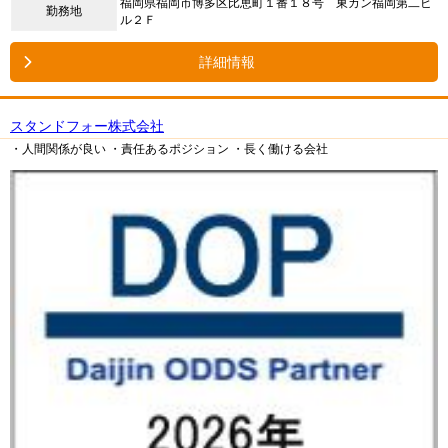
福岡県福岡市博多区比恵町１番１８号 東カン福岡第二ビ
勤務地
ル２Ｆ
詳細情報
スタンドフォー株式会社
・人間関係が良い
・責任あるポジション
・長く働ける会社